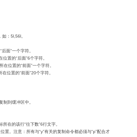
：5l,56l。
“后面”一个字符。
在位置的“后面”6个字符。
所在位置的“前面”一个字符。
所在位置的“前面”20个字符。
符复制到缓冲区中。
光标所在的该行“往下数”6行文字。
位置。注意：所有与“y”有关的复制命令都必须与“p”配合才