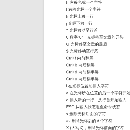
h 左移光标一个字符
l 右移光标一个字符
k 光标上移一行
j 光标下移一行
^ 光标移动至行首
0 数字“0”，光标移至文章的开头
G 光标移至文章的最后
$ 光标移动至行尾
Ctrl+f 向前翻屏
Ctrl+b 向后翻屏
Ctrl+d 向前翻半屏
Ctrl+u 向后翻半屏
i 在光标位置前插入字符
a 在光标所在位置的后一个字符开
o 插入新的一行，从行首开始输入
ESC 从输入状态退至命令状态
x 删除光标后面的字符
#x 删除光标后的＃个字符
X (大写X)，删除光标前面的字符