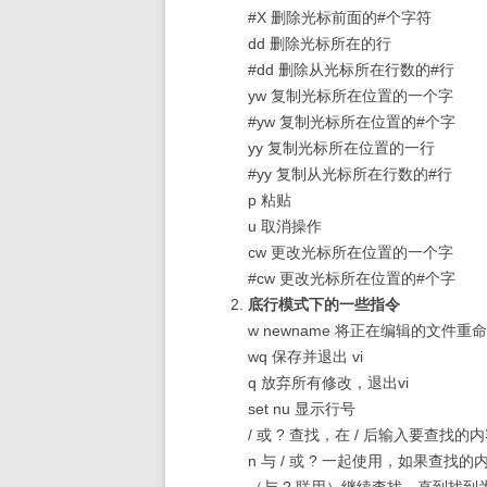
#X 删除光标前面的#个字符
dd 删除光标所在的行
#dd 删除从光标所在行数的#行
yw 复制光标所在位置的一个字
#yw 复制光标所在位置的#个字
yy 复制光标所在位置的一行
#yy 复制从光标所在行数的#行
p 粘贴
u 取消操作
cw 更改光标所在位置的一个字
#cw 更改光标所在位置的#个字
底行模式下的一些指令
w newname 将正在编辑的文件重命
wq 保存并退出 vi
q 放弃所有修改，退出vi
set nu 显示行号
/ 或 ? 查找，在 / 后输入要查找的
n 与 / 或 ? 一起使用，如果查找