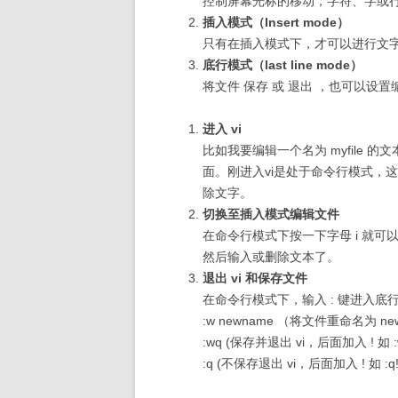
控制屏幕光标的移动，字符、字或行
插入模式（Insert mode）
只有在插入模式下，才可以进行文字
底行模式（last line mode）
将文件 保存 或 退出 ，也可以
进入 vi
比如我要编辑一个名为 myfile 的文
面。刚进入vi是处于命令行模式，
除文字。
切换至插入模式编辑文件
在命令行模式下按一下字母 i 就
然后输入或删除文本了。
退出 vi 和保存文件
在命令行模式下，输入 : 键进入底
:w newname （将文件重命名为 ne
:wq (保存并退出 vi，后面加入 ! 如
:q (不保存退出 vi，后面加入 ! 如 