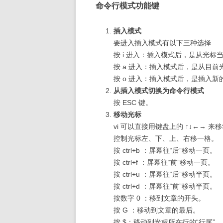
命令行模式功能键
插入模式
要进入插入模式有以下三种选择
按 i 进入：插入模式后，是从光标
按 a 进入：插入模式后，是从目
按 o 进入：插入模式后，是插入
从插入模式切换为命令行模式
按 ESC 键。
移动光标
vi 可以直接用键盘上的 ↑↓←→ 来移
控制光标左、下、上、右移一格。
按 ctrl+b ：屏幕往“后”移动一页。
按 ctrl+f ：屏幕往“前”移动一页。
按 ctrl+u ：屏幕往“后”移动半页。
按 ctrl+d ：屏幕往“前”移动半页。
按数字 0 ：移到文章的开头。
按 G ：移动到文章的最后。
按 $：移动到光标所在行的“行尾”。