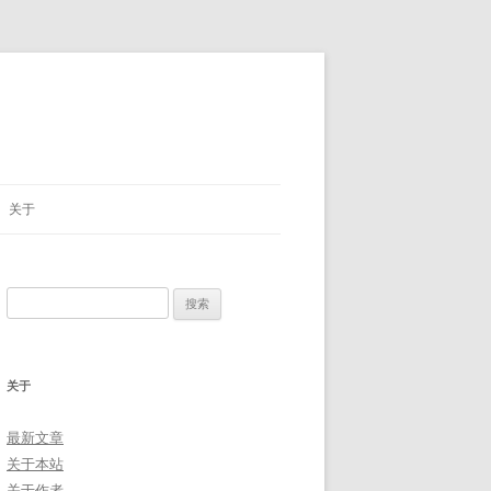
关于
关于本站
搜
关于作者
索：
版权声明
关于
隐私政策
最新文章
关于本站
关于作者