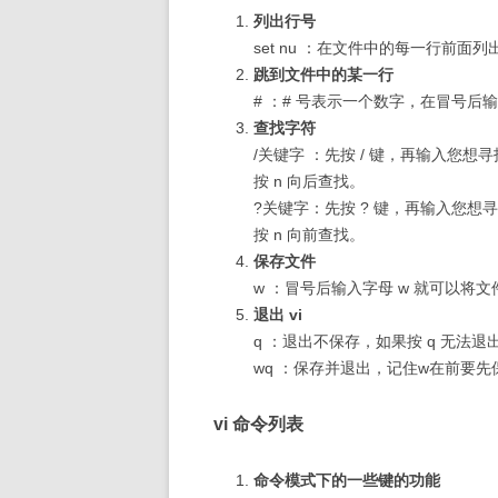
列出行号
set nu ：在文件中的每一行前面
跳到文件中的某一行
# ：# 号表示一个数字，在冒号
查找字符
/关键字 ：先按 / 键，再输入您
按 n 向后查找。
?关键字：先按 ? 键，再输入您
按 n 向前查找。
保存文件
w ：冒号后输入字母 w 就可以将
退出 vi
q ：退出不保存，如果按 q 无法退出v
wq ：保存并退出，记住w在前要
vi 命令列表
命令模式下的一些键的功能