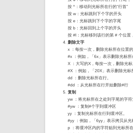
按 ^：移动到光标所在行的“行首”
按 w：光标跳到下个字的开头
按 e：光标跳到下个字的字尾
按 b：光标回到上个字的开头
按 #l：光标移到该行的第 # 个位置，如
删除文字
x ：每按一次，删除光标所在位置的
#x ：例如，「6x」表示删除光标所
X ：大写的X，每按一次，删除光标
#X ：例如，「20X」表示删除光标
dd ：删除光标所在行。
#dd ：从光标所在行开始删除#行
复制
yw ：将光标所在之处到字尾的字
#yw ：复制#个字到缓冲区
yy ：复制光标所在行到缓冲区。
#yy ：例如，「6yy」表示拷贝从
p ：将缓冲区内的字符贴到光标所在