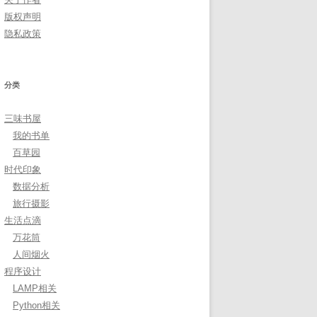
版权声明
隐私政策
分类
三味书屋
我的书单
百草园
时代印象
数据分析
旅行摄影
生活点滴
万花筒
人间烟火
程序设计
LAMP相关
Python相关