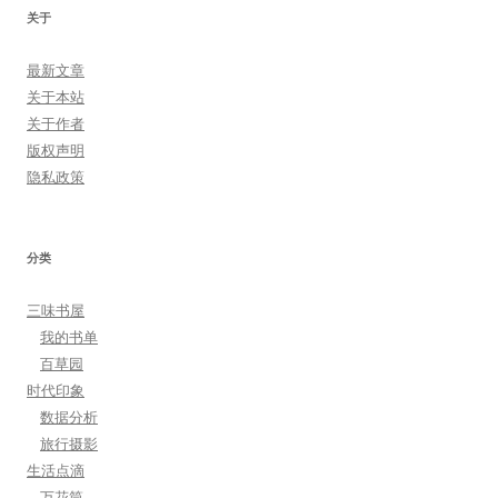
关于
最新文章
关于本站
关于作者
版权声明
隐私政策
分类
三味书屋
我的书单
百草园
时代印象
数据分析
旅行摄影
生活点滴
万花筒