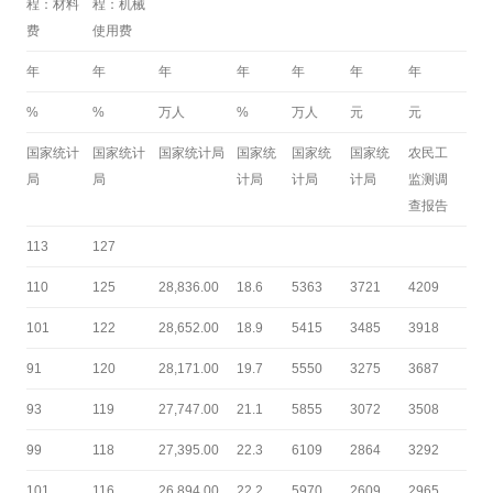
程：材料
程：机械
费
使用费
年
年
年
年
年
年
年
%
%
万人
%
万人
元
元
国家统计
国家统计
国家统计局
国家统
国家统
国家统
农民工
局
局
计局
计局
计局
监测调
查报告
113
127
110
125
28,836.00
18.6
5363
3721
4209
101
122
28,652.00
18.9
5415
3485
3918
91
120
28,171.00
19.7
5550
3275
3687
93
119
27,747.00
21.1
5855
3072
3508
99
118
27,395.00
22.3
6109
2864
3292
101
116
26,894.00
22.2
5970
2609
2965