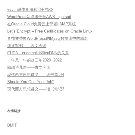
vi/vim基本用法和部分指令
WordPress站点搬迁至AWS Lightsail
在Oracle Cloud免费云上部署LAMP系统
Let’s Encrypt – Free Certificates on Oracle Linux
查找并替换WordPress的Mysql数据库中的域名
谏逐客书——古文今读
CUDA、cudatoolkit和cuDNN的关系
一年又一年的这三年2020~2022
回想诗几首——古文今读
现代西方思想讲义——读书笔记4
Should You Quit Your Job?
现代西方思想讲义——读书笔记3
友情链接
DMIT