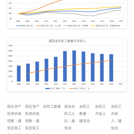
固定资产
固定资产
农民工数量
就业农
农民工
农民工
农民工
投资价格
投资价格
民工占
数量：
月收入
月收
指数：建
指数：建
比：建
建筑业
入：建
筑安装工
筑安装工
筑业
筑业