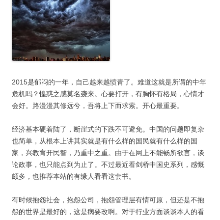
2015是郁闷的一年，自己越来越愤青了。难道这就是所谓的中年
危机吗？惶惑之感莫名袭来。心要打开，有胸怀有格局，心情才
会好。路漫漫其修远兮，吾将上下而求索。开心最重要。
经济基本硬着陆了，断崖式的下跌不可避免。中国的问题即复杂
也简单，从根本上讲其实就是有什么样的国民就有什么样的国
家，兴教育开民智，乃重中之重。由于在网上不能畅所欲言，谈
论政事，也只能点到为止了。不过最近看剑桥中国史系列，感慨
颇多，也推荐本站的有缘人看看这套书。
有时候抱怨社会，抱怨公司，抱怨管理层有情可原，但还是不抱
怨的世界是最好的，这是病要改啊。对于行业方面谈谈本人的看