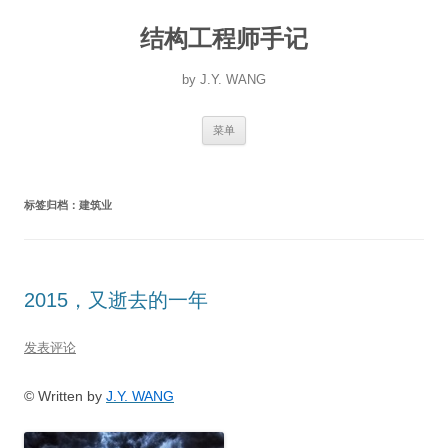
跳
至
结构工程师手记
正
文
by J.Y. WANG
菜单
标签归档：
建筑业
2015，又逝去的一年
发表评论
© Written by
J.Y. WANG