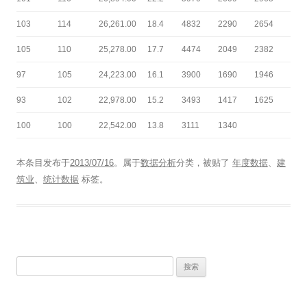
103
114
26,261.00
18.4
4832
2290
2654
105
110
25,278.00
17.7
4474
2049
2382
97
105
24,223.00
16.1
3900
1690
1946
93
102
22,978.00
15.2
3493
1417
1625
100
100
22,542.00
13.8
3111
1340
本条目发布于
2013/07/16
。属于
数据分析
分类，被贴了
年度数据
、
建
筑业
、
统计数据
标签。
搜
索：