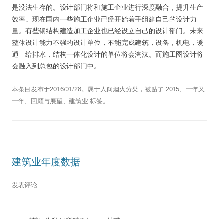
是没法生存的。设计部门将和施工企业进行深度融合，提升生产
效率。现在国内一些施工企业已经开始着手组建自己的设计力
量。有些钢结构建造加工企业也已经设立自己的设计部门。未来
整体设计能力不强的设计单位，不能完成建筑，设备，机电，暖
通，给排水，结构一体化设计的单位将会淘汰。而施工图设计将
会融入到总包的设计部门中。
本条目发布于
2016/01/28
。属于
人间烟火
分类，被贴了
2015
、
一年又
一年
、
回顾与展望
、
建筑业
标签。
建筑业年度数据
发表评论