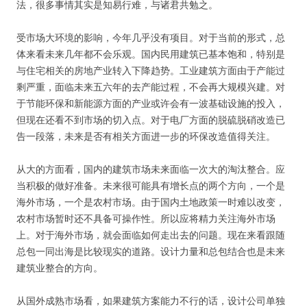
法，很多事情其实是知易行难，与诸君共勉之。
受市场大环境的影响，今年几乎没有项目。对于当前的形式，总
体来看未来几年都不会乐观。国内民用建筑已基本饱和，特别是
与住宅相关的房地产业转入下降趋势。工业建筑方面由于产能过
剩严重，面临未来五六年的去产能过程，不会再大规模兴建。对
于节能环保和新能源方面的产业或许会有一波基础设施的投入，
但现在还看不到市场的切入点。对于电厂方面的脱硫脱硝改造已
告一段落，未来是否有相关方面进一步的环保改造值得关注。
从大的方面看，国内的建筑市场未来面临一次大的淘汰整合。应
当积极的做好准备。未来很可能具有增长点的两个方向，一个是
海外市场，一个是农村市场。由于国内土地政策一时难以改变，
农村市场暂时还不具备可操作性。所以应将精力关注海外市场
上。对于海外市场，就会面临如何走出去的问题。现在来看跟随
总包一同出海是比较现实的道路。设计力量和总包结合也是未来
建筑业整合的方向。
从国外成熟市场看，如果建筑方案能力不行的话，设计公司单独